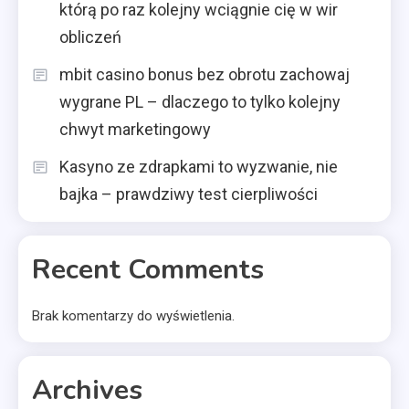
którą po raz kolejny wciągnie cię w wir
obliczeń
mbit casino bonus bez obrotu zachowaj
wygrane PL – dlaczego to tylko kolejny
chwyt marketingowy
Kasyno ze zdrapkami to wyzwanie, nie
bajka – prawdziwy test cierpliwości
Recent Comments
Brak komentarzy do wyświetlenia.
Archives