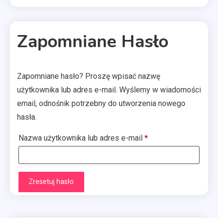
Zapomniane Hasło
Zapomniane hasło? Proszę wpisać nazwę
1 MIN READ
użytkownika lub adres e-mail. Wyślemy w wiadomości
email, odnośnik potrzebny do utworzenia nowego
hasła.
Wymagane
Nazwa użytkownika lub adres e-mail
*
Zresetuj hasło