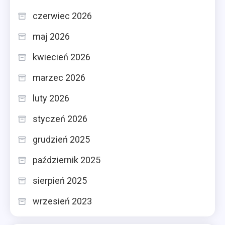
czerwiec 2026
maj 2026
kwiecień 2026
marzec 2026
luty 2026
styczeń 2026
grudzień 2025
październik 2025
sierpień 2025
wrzesień 2023